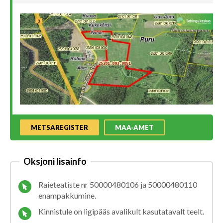
METSAREGISTER
MAA-AMET
Oksjoni lisainfo
Raieteatiste nr 50000480106 ja 50000480110
enampakkumine.
Kinnistule on ligipääs avalikult kasutatavalt teelt.