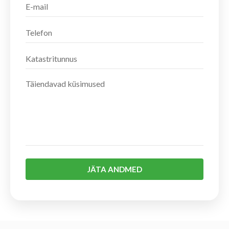
JÄTA ANDMED