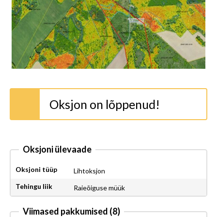
Oksjon on lõppenud!
Oksjoni ülevaade
Oksjoni tüüp
Lihtoksjon
Tehingu liik
Raieõiguse müük
Viimased pakkumised
(8)