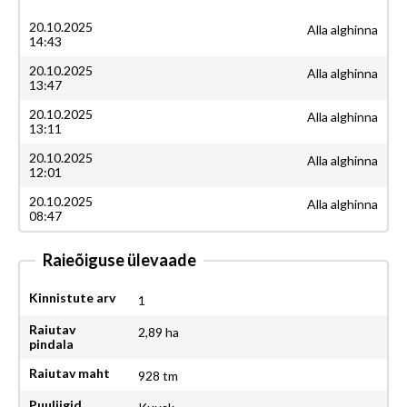
20.10.2025
Alla alghinna
14:43
20.10.2025
Alla alghinna
13:47
20.10.2025
Alla alghinna
13:11
20.10.2025
Alla alghinna
12:01
20.10.2025
Alla alghinna
08:47
Raieõiguse ülevaade
Kinnistute arv
1
Raiutav
2,89 ha
pindala
Raiutav maht
928 tm
Puuliigid