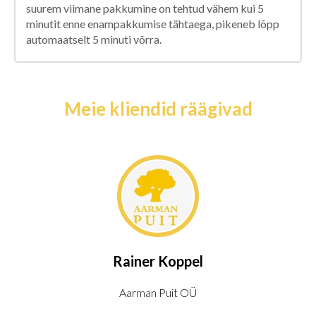
suurem viimane pakkumine on tehtud vähem kui 5
minutit enne enampakkumise tähtaega, pikeneb lõpp
automaatselt 5 minuti võrra.
Meie kliendid räägivad
Rainer Koppel
Aarman Puit OÜ