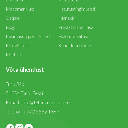
Maaomanikule
Kasutustingimused
Ostjale
Hinnakiri
Blogi
Privaatsuspoliitika
Küsimused ja vastused
Halda Teavitusi
Ettevõttest
Kandideeri tööle
Kontakt
Võta ühendust
Turu 34b
51004 Tartu Eesti
E-mail:
info@tehingukeskus.ee
Telefon:
+372 5562 1867