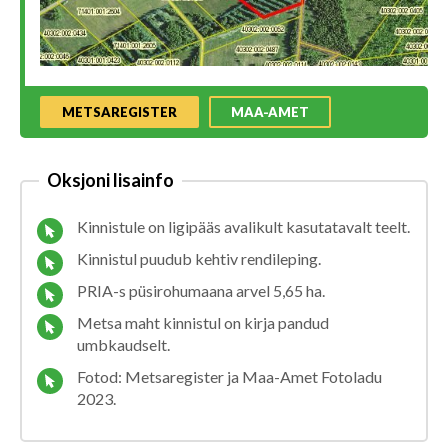
METSAREGISTER
MAA-AMET
Oksjoni lisainfo
Kinnistule on ligipääs avalikult kasutatavalt teelt.
Kinnistul puudub kehtiv rendileping.
PRIA-s püsirohumaana arvel 5,65 ha.
Metsa maht kinnistul on kirja pandud
umbkaudselt.
Fotod: Metsaregister ja Maa-Amet Fotoladu
2023.