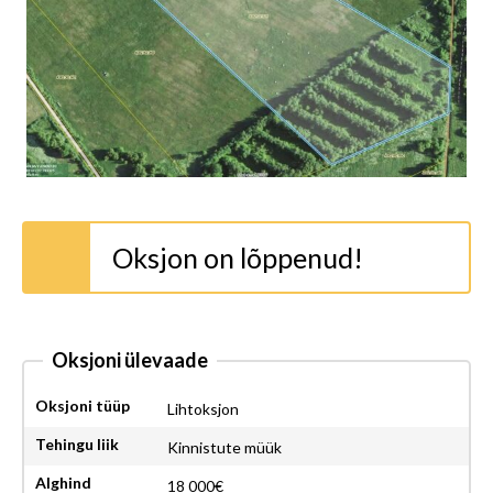
Oksjon on lõppenud!
Oksjoni ülevaade
Oksjoni tüüp
Lihtoksjon
Tehingu liik
Kinnistute müük
Alghind
18 000€