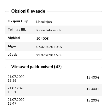
Oksjoni ülevaade
Oksjoni tüüp
Lihtoksjon
Tehingu liik
Kinnistute müük
Alghind
10 400€
Algas
07.07.2020 10:09
Lõpeb
21.07.2020 16:05
Viimased pakkumised
(47)
21.07.2020
15 400 €
15:56
21.07.2020
15 300 €
15:51
21.07.2020
15 200 €
15:47