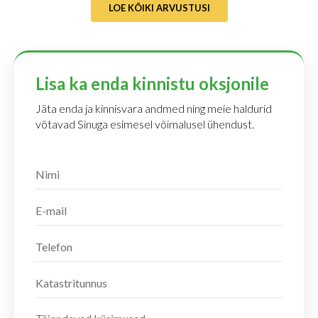
LOE KÕIKI ARVUSTUSI
Lisa ka enda kinnistu oksjonile
Jäta enda ja kinnisvara andmed ning meie haldurid
võtavad Sinuga esimesel võimalusel ühendust.