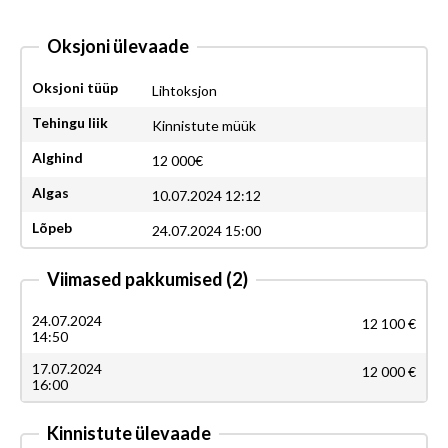
Oksjoni ülevaade
Oksjoni tüüp
Lihtoksjon
Tehingu liik
Kinnistute müük
Alghind
12 000€
Algas
10.07.2024 12:12
Lõpeb
24.07.2024 15:00
Viimased pakkumised
(2)
24.07.2024
12 100 €
14:50
17.07.2024
12 000 €
16:00
Kinnistute ülevaade