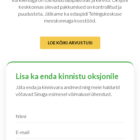
keskkonnas olevad pakkumised on kontrollitud ja
puudusteta. Jätkame ka edaspidi Tehingukeskuse
meeskonnaga koostööd.
LOE KÕIKI ARVUSTUSI
Lisa ka enda kinnistu oksjonile
Jäta enda ja kinnisvara andmed ning meie haldurid
võtavad Sinuga esimesel võimalusel ühendust.