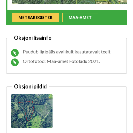
METSAREGISTER
MAA-AMET
Oksjoni lisainfo
Puudub ligipääs avalikult kasutatavalt teelt.
Ortofotod: Maa-amet Fotoladu 2021.
Oksjoni pildid