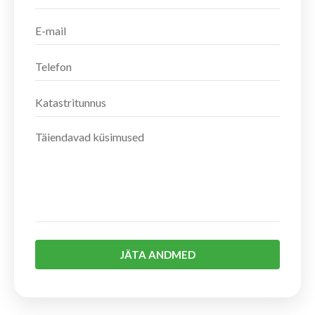
JÄTA ANDMED