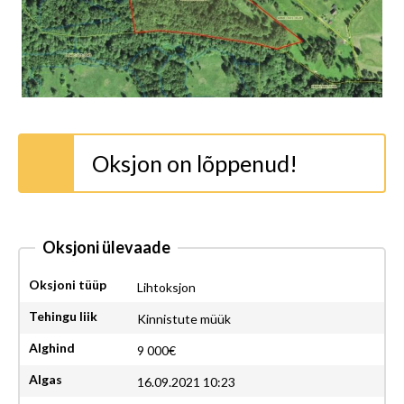
Oksjon on lõppenud!
Oksjoni ülevaade
Oksjoni tüüp
Lihtoksjon
Tehingu liik
Kinnistute müük
Alghind
9 000€
Algas
16.09.2021 10:23