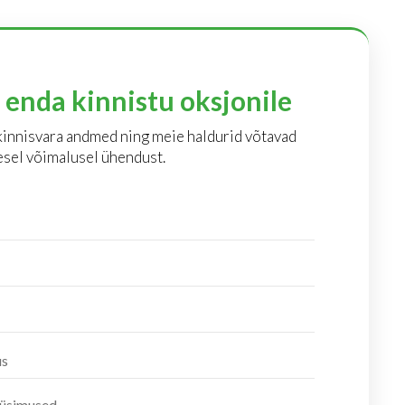
a enda kinnistu oksjonile
 kinnisvara andmed ning meie haldurid võtavad
sel võimalusel ühendust.