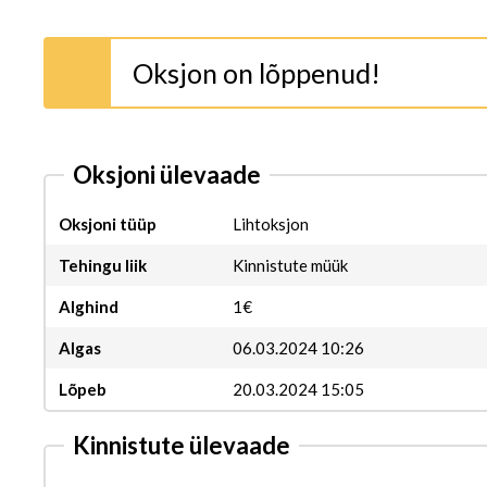
Oksjon on lõppenud!
Oksjoni ülevaade
Oksjoni tüüp
Lihtoksjon
Tehingu liik
Kinnistute müük
Alghind
1€
Algas
06.03.2024 10:26
Lõpeb
20.03.2024 15:05
Kinnistute ülevaade