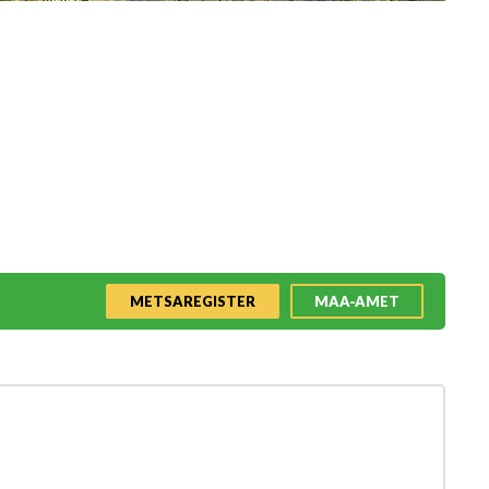
METSAREGISTER
MAA-AMET