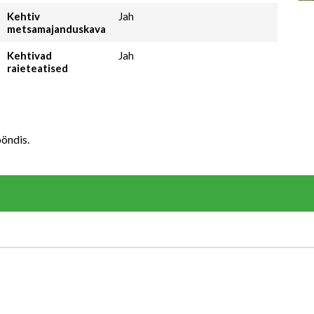
Kehtiv
Jah
metsamajanduskava
Kehtivad
Jah
raieteatised
öndis.