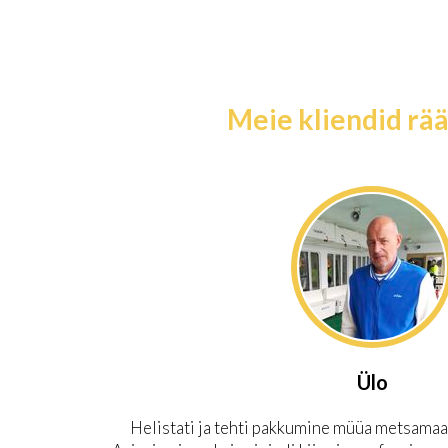
Meie kliendid rä
Ülo
Helistati ja tehti pakkumine müüa metsamaa