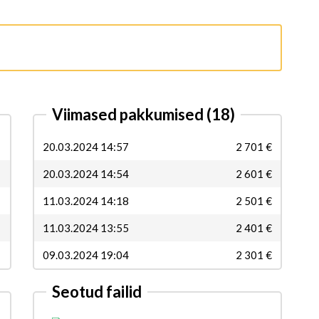
Viimased pakkumised
(18)
20.03.2024 14:57
2 701 €
20.03.2024 14:54
2 601 €
11.03.2024 14:18
2 501 €
11.03.2024 13:55
2 401 €
09.03.2024 19:04
2 301 €
Seotud failid