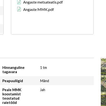
Angaste metsateatis.pdf
Angaste MMK.pdf
Hinnanguline
1 tm
tagavara
Peapuuliigid
Mänd
Peale MMK
Jah
koostamist
teostatud
raietööd