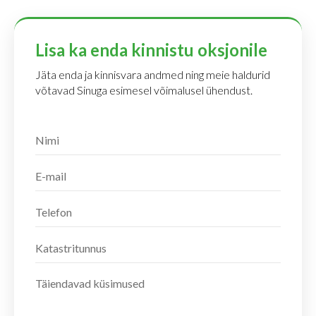
Lisa ka enda kinnistu oksjonile
Jäta enda ja kinnisvara andmed ning meie haldurid
võtavad Sinuga esimesel võimalusel ühendust.