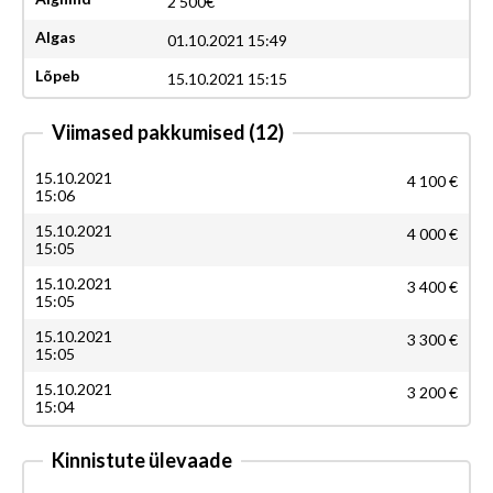
2 500€
Algas
01.10.2021 15:49
Lõpeb
15.10.2021 15:15
Viimased pakkumised
(12)
15.10.2021
4 100 €
15:06
15.10.2021
4 000 €
15:05
15.10.2021
3 400 €
15:05
15.10.2021
3 300 €
15:05
15.10.2021
3 200 €
15:04
Kinnistute ülevaade