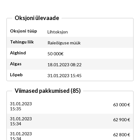
Oksjoni ülevaade
Oksjoni tüüp
Lihtoksjon
Tehingu liik
Raieõiguse müük
Alghind
50 000€
Algas
18.01.2023 08:22
Lõpeb
31.01.2023 15:45
Viimased pakkumised
(85)
31.01.2023
63 000 €
15:35
31.01.2023
62 900 €
15:34
31.01.2023
62 800 €
15:34