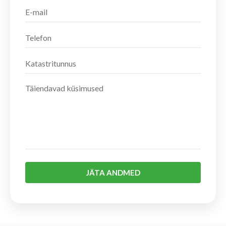
JÄTA ANDMED