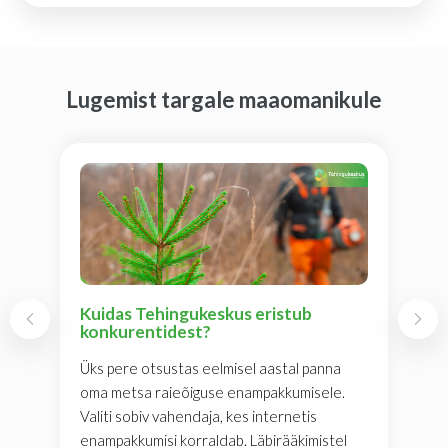
Lugemist targale maaomanikule
Kuidas Tehingukeskus eristub
konkurentidest?
Üks pere otsustas eelmisel aastal panna
oma metsa raieõiguse enampakkumisele.
Valiti sobiv vahendaja, kes internetis
enampakkumisi korraldab. Läbirääkimistel