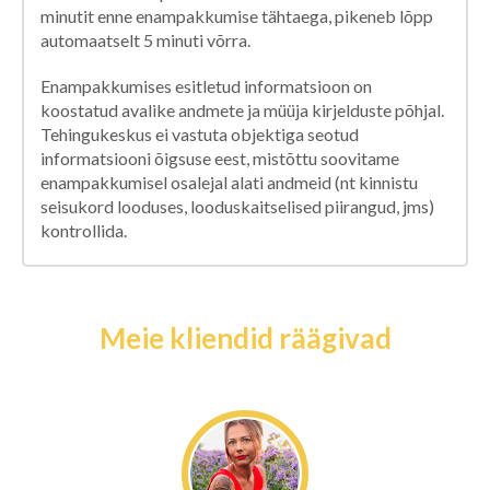
minutit enne enampakkumise tähtaega, pikeneb lõpp
automaatselt 5 minuti võrra.
Enampakkumises esitletud informatsioon on
koostatud avalike andmete ja müüja kirjelduste põhjal.
Tehingukeskus ei vastuta objektiga seotud
informatsiooni õigsuse eest, mistõttu soovitame
enampakkumisel osalejal alati andmeid (nt kinnistu
seisukord looduses, looduskaitselised piirangud, jms)
kontrollida.
Meie kliendid räägivad