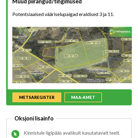
Muud piirangud/tingimused
Potentsiaalsed vääriselupaigad eraldised 3 ja 11.
METSAREGISTER
MAA-AMET
Oksjoni lisainfo
Kinnistule ligipääs avalikult kasutatavalt teelt.