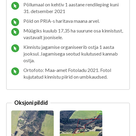
Põllumaal on kehtiv 1 aastane rendileping kuni
31. detsember 2021
Põld on PRIA-s haritava maana arvel.
Müügiks kuulub 17,35 ha suurune osa kinnistust,
vastavalt joonisele.
Kinnistu jagamise organiseerib ostja 1 aasta
jooksul. Jagamisega seotud kulutused kannab
ostja.
Ortofoto: Maa-amet Fotoladu 2021. Fotol
kujutatud kinnistu piirid on umbkaudsed.
Oksjoni pildid