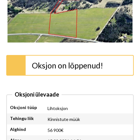
Oksjon on lõppenud!
Oksjoni ülevaade
Oksjoni tüüp
Lihtoksjon
Tehingu liik
Kinnistute müük
Alghind
56 900€