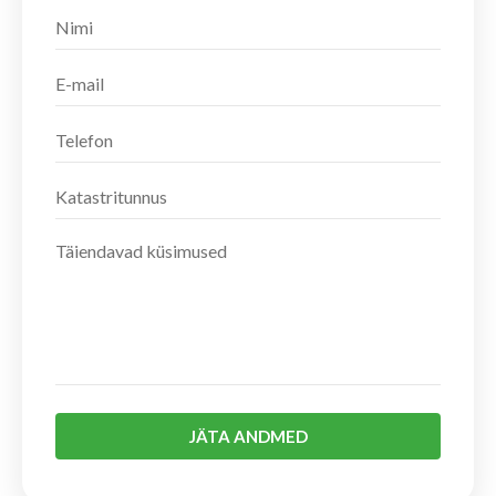
JÄTA ANDMED