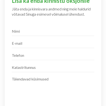
Lisa ka enda kinnistu oksjonile
Jäta enda ja kinnisvara andmed ning meie haldurid
võtavad Sinuga esimesel võimalusel ühendust.