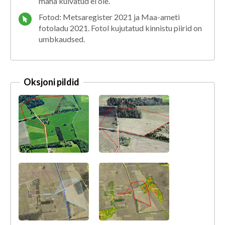
maha külvatud ei ole.
Fotod: Metsaregister 2021 ja Maa-ameti
fotoladu 2021. Fotol kujutatud kinnistu piirid on
umbkaudsed.
Oksjoni pildid