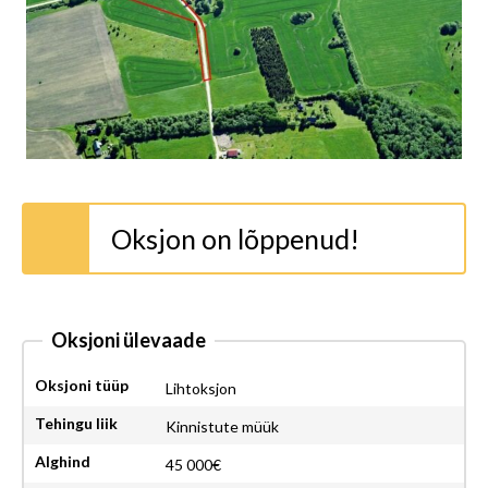
Oksjon on lõppenud!
Oksjoni ülevaade
Oksjoni tüüp
Lihtoksjon
Tehingu liik
Kinnistute müük
Alghind
45 000€