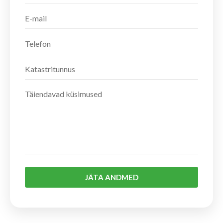
JÄTA ANDMED