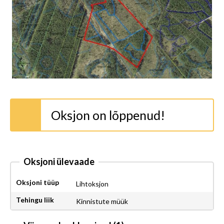
Oksjon on lõppenud!
Oksjoni ülevaade
Oksjoni tüüp
Lihtoksjon
Tehingu liik
Kinnistute müük