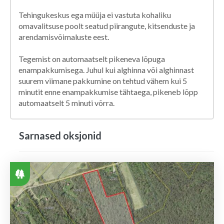
Tehingukeskus ega müüja ei vastuta kohaliku
omavalitsuse poolt seatud piirangute, kitsenduste ja
arendamisvõimaluste eest.
Tegemist on automaatselt pikeneva lõpuga
enampakkumisega. Juhul kui alghinna või alghinnast
suurem viimane pakkumine on tehtud vähem kui 5
minutit enne enampakkumise tähtaega, pikeneb lõpp
automaatselt 5 minuti võrra.
Sarnased oksjonid