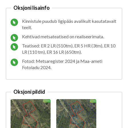
Oksjoni lisainfo
Kinnistule puudub ligipääs avalikult kasutatavalt
teelt.
Kehtivad metsateatised on realiseerimata.
Teatised: ER 2 LR (510tm), ER 5 HR (3tm), ER 10
LR (110 tm), ER 16 LR (650tm).
Fotod: Metsaregister 2024 ja Maa-ameti
Fotoladu 2024.
Oksjoni pildid