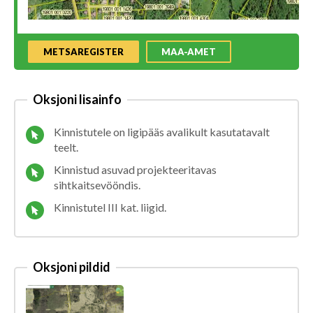
METSAREGISTER
MAA-AMET
Oksjoni lisainfo
Kinnistutele on ligipääs avalikult kasutatavalt
teelt.
Kinnistud asuvad projekteeritavas
sihtkaitsevööndis.
Kinnistutel III kat. liigid.
Oksjoni pildid