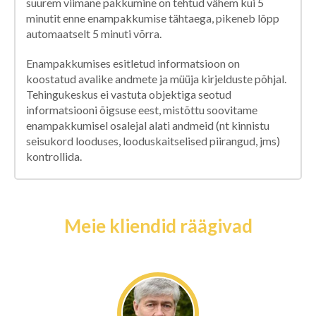
suurem viimane pakkumine on tehtud vähem kui 5
minutit enne enampakkumise tähtaega, pikeneb lõpp
automaatselt 5 minuti võrra.
Enampakkumises esitletud informatsioon on
koostatud avalike andmete ja müüja kirjelduste põhjal.
Tehingukeskus ei vastuta objektiga seotud
informatsiooni õigsuse eest, mistõttu soovitame
enampakkumisel osalejal alati andmeid (nt kinnistu
seisukord looduses, looduskaitselised piirangud, jms)
kontrollida.
Meie kliendid räägivad