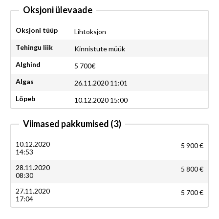
Oksjoni ülevaade
Oksjoni tüüp
Lihtoksjon
Tehingu liik
Kinnistute müük
Alghind
5 700€
Algas
26.11.2020 11:01
Lõpeb
10.12.2020 15:00
Viimased pakkumised
(3)
10.12.2020
5 900 €
14:53
28.11.2020
5 800 €
08:30
27.11.2020
5 700 €
17:04