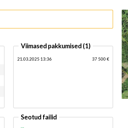
Viimased pakkumised
(1)
21.03.2025 13:36
37 500 €
Seotud failid