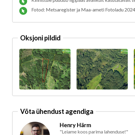
Fotod: Metsaregister ja Maa-ameti Fotoladu 2024
Oksjoni pildid
Võta ühendust agendiga
Henry Härm
"Leiame koos parima lahenduse!"