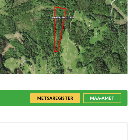
METSAREGISTER
MAA-AMET