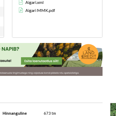
Aigari.xml
Aigari MMK.pdf
Hinnanguline
673 tm