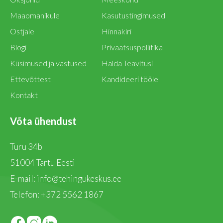
Maaomanikule
Kasutustingimused
Ostjale
Hinnakiri
Blogi
Privaatsuspoliitika
Küsimused ja vastused
Halda Teavitusi
Ettevõttest
Kandideeri tööle
Kontakt
Võta ühendust
Turu 34b
51004 Tartu Eesti
E-mail:
info@tehingukeskus.ee
Telefon:
+372 5562 1867