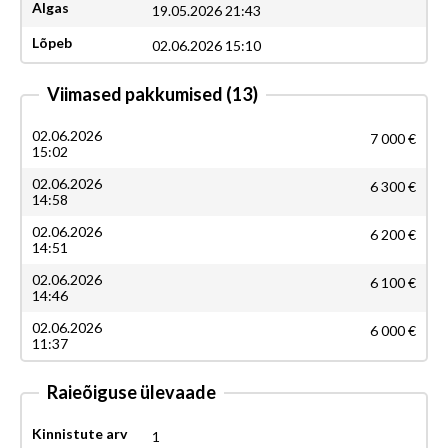
Algas
19.05.2026 21:43
Lõpeb
02.06.2026 15:10
Viimased pakkumised
(13)
02.06.2026
7 000 €
15:02
02.06.2026
6 300 €
14:58
02.06.2026
6 200 €
14:51
02.06.2026
6 100 €
14:46
02.06.2026
6 000 €
11:37
Raieõiguse ülevaade
Kinnistute arv
1