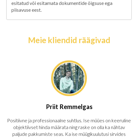
esitatud või esitamata dokumentide õigsuse ega
piisavuse eest.
Meie kliendid räägivad
Priit Remmelgas
Positiivne ja professionaalne suhtlus. Ise müües on keeruline
objektiivset hinda määrata ning raske on olla ka nähtav
paljude pakkumiste seas. Ka ise müügikuulutusi sirvides